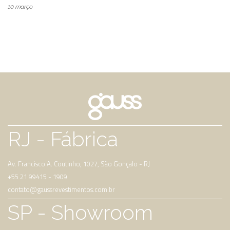
10
março
RJ
- Fábrica
Av. Francisco A. Coutinho, 1027, São Gonçalo - RJ
+55 21 99415 - 1909
contato@gaussrevestimentos.com.br
SP
- Showroom