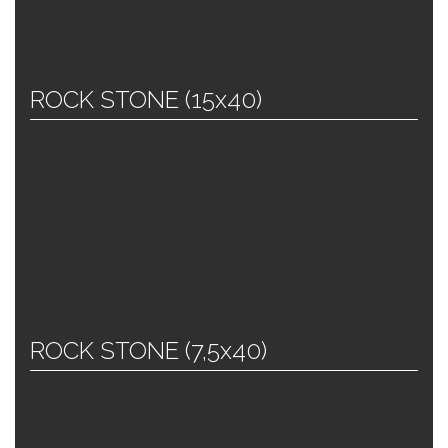
ROCK STONE (15x40)
15 x 40 x 1,5 (cm) – 8 peças/caixa = 0,48m²
ROCK STONE (7,5x40)
7,5 x 40 x 1,5 (cm) – 16 peças/caixa = 0,48m²