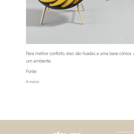
Para melhor conforto, elas são fixadas a uma base cônica. 
um ambiente.
Fonte:
Contemporist
8
março