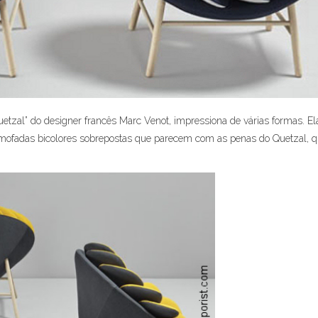
etzal” do designer francês Marc Venot, impressiona de várias formas. Ela
mofadas bicolores sobrepostas que parecem com as penas do Quetzal, q