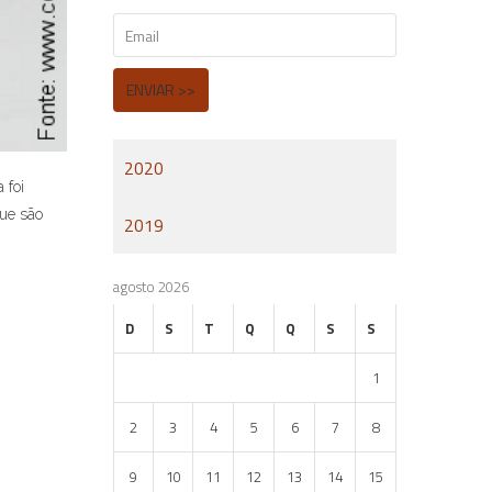
2020
 foi
ue são
2019
agosto 2026
D
S
T
Q
Q
S
S
1
2
3
4
5
6
7
8
9
10
11
12
13
14
15