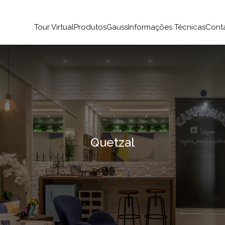
Tour Virtual
Produtos
Gauss
Informações Técnicas
Cont
Quetzal