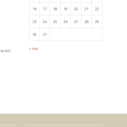
16
17
18
19
20
21
22
23
24
25
26
27
28
29
30
31
« mar
ona em